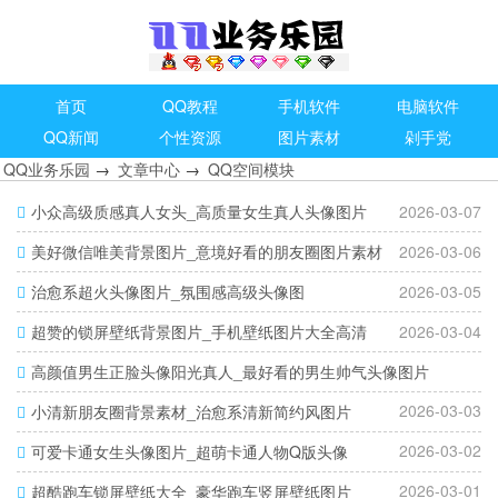
首页
QQ教程
手机软件
电脑软件
QQ新闻
个性资源
图片素材
剁手党
QQ业务乐园
→
文章中心
→
QQ空间模块
小众高级质感真人女头_高质量女生真人头像图片
2026-03-07
美好微信唯美背景图片_意境好看的朋友圈图片素材
2026-03-06
治愈系超火头像图片_氛围感高级头像图
2026-03-05
超赞的锁屏壁纸背景图片_手机壁纸图片大全高清
2026-03-04
高颜值男生正脸头像阳光真人_最好看的男生帅气头像图片
2026-03-03
小清新朋友圈背景素材_治愈系清新简约风图片
2026-03-02
可爱卡通女生头像图片_超萌卡通人物Q版头像
2026-03-01
超酷跑车锁屏壁纸大全_豪华跑车竖屏壁纸图片