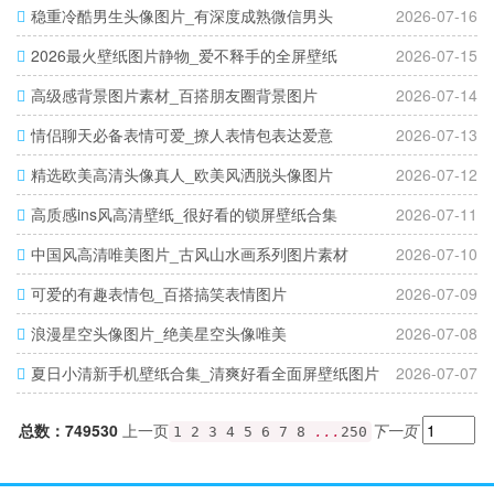
稳重冷酷男生头像图片_有深度成熟微信男头
2026-07-16
2026最火壁纸图片静物_爱不释手的全屏壁纸
2026-07-15
高级感背景图片素材_百搭朋友圈背景图片
2026-07-14
情侣聊天必备表情可爱_撩人表情包表达爱意
2026-07-13
精选欧美高清头像真人_欧美风洒脱头像图片
2026-07-12
高质感ins风高清壁纸_很好看的锁屏壁纸合集
2026-07-11
中国风高清唯美图片_古风山水画系列图片素材
2026-07-10
可爱的有趣表情包_百搭搞笑表情图片
2026-07-09
浪漫星空头像图片_绝美星空头像唯美
2026-07-08
夏日小清新手机壁纸合集_清爽好看全面屏壁纸图片
2026-07-07
总数：7495
30
下一页
上一页
1
2
3
4
5
6
7
8
...
250