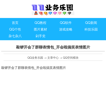
首页
QQ教程
QQ软件
QQ新闻
QQ个性
图片素材
游戏攻略
科技乐园
杂七杂八
剁手党
敲锣开会了群聊表情包_开会啦搞笑表情图片
QQ业务乐园
→
文章中心
→
QQ空间模块
敲锣开会了群聊表情包_开会啦搞笑表情图片