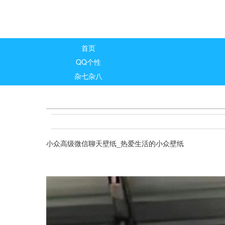
首页
QQ个性
杂七杂八
小众高级微信聊天壁纸_热爱生活的小众壁纸