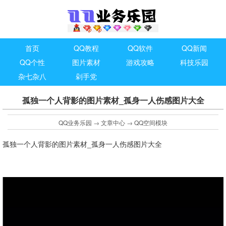
首页
QQ教程
QQ软件
QQ新闻
QQ个性
图片素材
游戏攻略
科技乐园
杂七杂八
剁手党
孤独一个人背影的图片素材_孤身一人伤感图片大全
QQ业务乐园
→
文章中心
→
QQ空间模块
孤独一个人背影的图片素材_孤身一人伤感图片大全