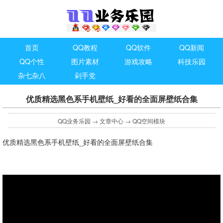
首页
QQ教程
QQ软件
QQ新闻
QQ个性
图片素材
游戏攻略
科技乐园
杂七杂八
剁手党
优质精选黑色系手机壁纸_好看的全面屏壁纸合集
QQ业务乐园
→
文章中心
→
QQ空间模块
优质精选黑色系手机壁纸_好看的全面屏壁纸合集