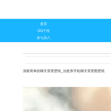
首页
QQ个性
杂七杂八
清新简单的聊天背景壁纸_治愈系手机聊天背景图壁纸