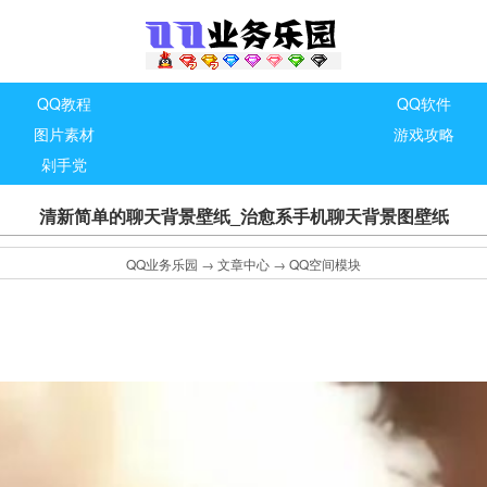
QQ教程
QQ软件
图片素材
游戏攻略
剁手党
清新简单的聊天背景壁纸_治愈系手机聊天背景图壁纸
QQ业务乐园
→
文章中心
→
QQ空间模块