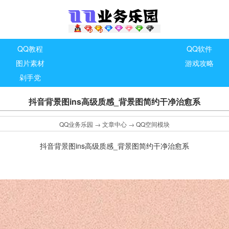
QQ教程
QQ软件
图片素材
游戏攻略
剁手党
抖音背景图ins高级质感_背景图简约干净治愈系
QQ业务乐园
→
文章中心
→
QQ空间模块
抖音背景图ins高级质感_背景图简约干净治愈系