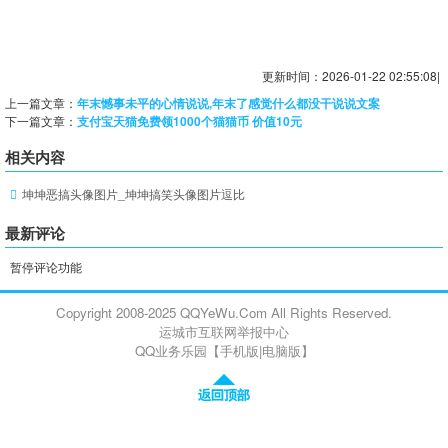
更新时间：2026-01-22 02:55:08|
上一篇文章：
年末憾事未平的心情说说,年末了感觉什么都没干说说文案
下一篇文章：
支付宝天猫免费领1000个猫猫币 价值10元
相关内容
坤坤恶搞头像图片_坤坤搞笑头像图片逗比
最新评论
暂停评论功能
Copyright 2008-2025 QQYeWu.Com All Rights Reserved.
运城市互联网举报中心
QQ业务乐园【
手机版
|
电脑版
】