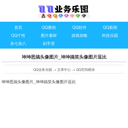
首页
QQ教程
QQ软件
QQ新闻
QQ个性
图片素材
游戏攻略
科技乐园
杂七杂八
剁手党
坤坤恶搞头像图片_坤坤搞笑头像图片逗比
QQ业务乐园
→
文章中心
→
QQ空间模块
坤坤恶搞头像图片_坤坤搞笑头像图片逗比