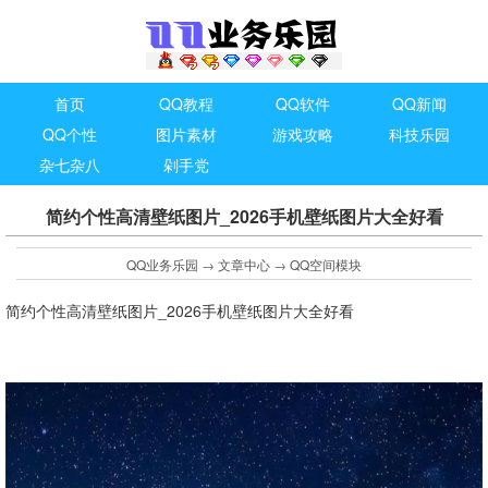
首页
QQ教程
QQ软件
QQ新闻
QQ个性
图片素材
游戏攻略
科技乐园
杂七杂八
剁手党
简约个性高清壁纸图片_2026手机壁纸图片大全好看
QQ业务乐园
→
文章中心
→
QQ空间模块
简约个性高清壁纸图片_2026手机壁纸图片大全好看