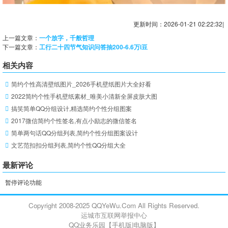
更新时间：2026-01-21 02:22:32|
上一篇文章：
一个放字，千般哲理
下一篇文章：
工行二十四节气知识问答抽200-6.6万i豆
相关内容
简约个性高清壁纸图片_2026手机壁纸图片大全好看
2022简约个性手机壁纸素材_唯美小清新全屏皮肤大图
搞笑简单QQ分组设计,精选简约个性分组图案
2017微信简约个性签名,有点小励志的微信签名
简单两句话QQ分组列表,简约个性分组图案设计
文艺范扣扣分组列表,简约个性QQ分组大全
最新评论
暂停评论功能
Copyright 2008-2025 QQYeWu.Com All Rights Reserved.
运城市互联网举报中心
QQ业务乐园【
手机版
|
电脑版
】